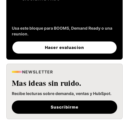
Evalua si tu empresa esta lista
para generar leads.
Usa este bloque para BOOMS, Demand Ready o una
reunion.
Hacer evaluacion
NEWSLETTER
Mas ideas sin ruido.
Recibe lecturas sobre demanda, ventas y HubSpot.
Suscribirme