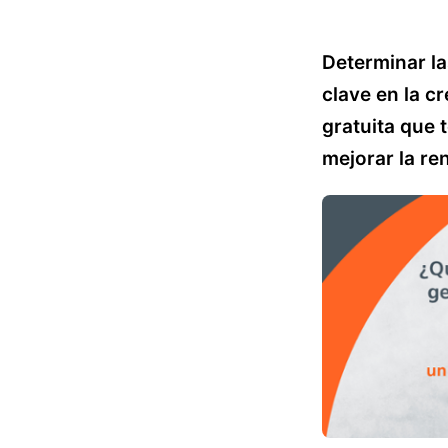
Determinar la
clave en la c
gratuita que 
mejorar la re