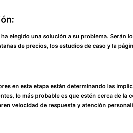
ión:
ha elegido una solución a su problema. Serán l
estañas de precios, los estudios de caso y la pági
res en esta etapa están determinando las impli
ientes, lo más probable es que estén cerca de la 
eren velocidad de respuesta y atención personal