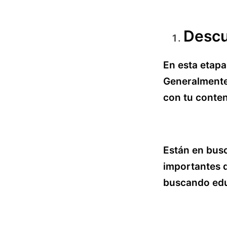
Descu
En esta etapa
Generalmente
con tu conten
Están en busc
importantes d
buscando educ