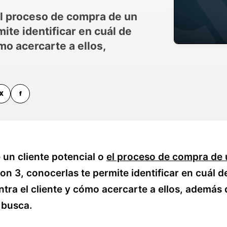
el proceso de compra de un
mite identificar en cuál de
mo acercarte a ellos,
X
f
 un cliente potencial o
el proceso de compra de
on 3, conocerlas te permite identificar en cuál d
tra el cliente y cómo acercarte a ellos, además 
 busca.