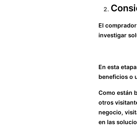
Consi
El comprador
investigar so
En esta etapa
beneficios o 
Como están bu
otros visitan
negocio, visi
en las soluci