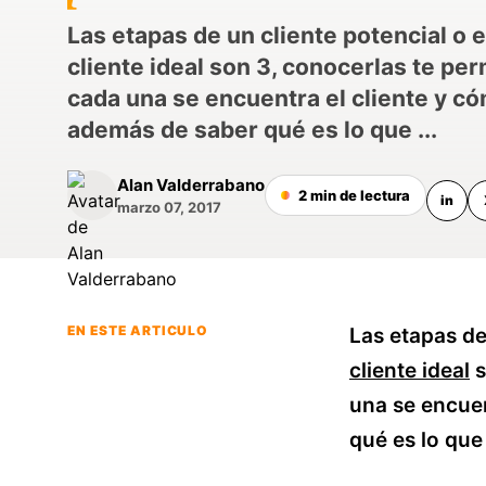
Las etapas de un cliente potencial o 
cliente ideal son 3, conocerlas te per
cada una se encuentra el cliente y có
además de saber qué es lo que ...
Alan Valderrabano
2 min de lectura
in
marzo 07, 2017
EN ESTE ARTICULO
Las etapas de
cliente ideal
s
una se encuen
qué es lo que