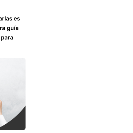
arlas es
ra guía
 para