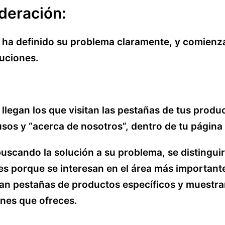
deración:
 ha definido su problema claramente, y comienz
luciones.
 llegan los que visitan las pestañas de tus produ
usos y “acerca de nosotros”, dentro de tu página
scando la solución a su problema, se distingui
tes porque se interesan en el área más important
tan pestañas de productos específicos y muestra
ones que ofreces.