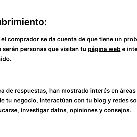
brimiento:
 el comprador se da cuenta de que tiene un pro
 serán personas que visitan tu
página web
e int
ido.
a de respuestas, han mostrado interés en áreas
e tu negocio, interactúan con tu blog y redes so
arse, investigar datos, opiniones y consejos.