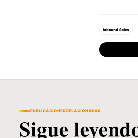
Inbound Sales
PUBLICACIONES RELACIONADAS
Sigue leyend