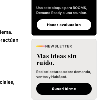
Usa este bloque para BOOMS,
Demand Ready o una reunion.
Hacer evaluacion
blema.
eractúan
NEWSLETTER
Mas ideas sin
ruido.
Recibe lecturas sobre demanda,
ventas y HubSpot.
ciales,
Suscribirme