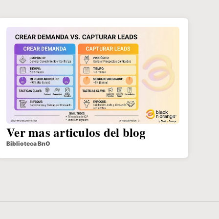
Ver mas articulos del blog
Biblioteca BnO