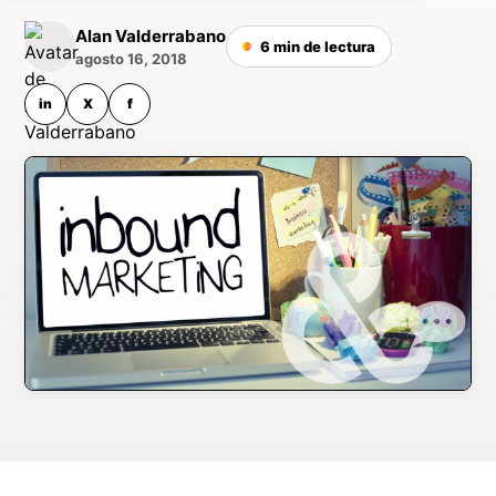
Alan Valderrabano
6 min de lectura
agosto 16, 2018
in
X
f