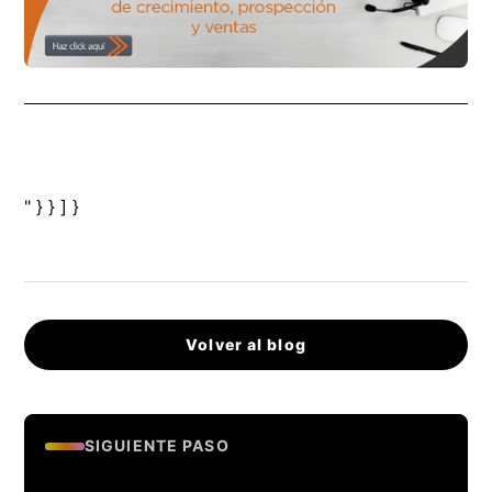
" } } ] }
Volver al blog
SIGUIENTE PASO
Evalua si tu empresa esta lista