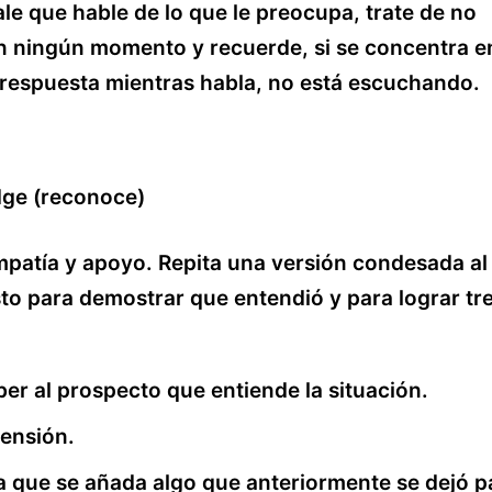
ale que hable de lo que le preocupa, trate de no
n ningún momento y recuerde, si se concentra e
 respuesta mientras habla, no está escuchando.
ge (reconoce)
patía y apoyo. Repita una versión condesada al
to para demostrar que entendió y para lograr tr
ber al prospecto que entiende la situación.
tensión.
a que se añada algo que anteriormente se dejó p