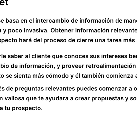
et
se basa en el intercambio de información de man
 y poco invasiva. Obtener información relevant
specto hará del proceso de cierre una tarea más s
le saber al cliente que conoces sus intereses be
mbio de información, y proveer retroalimentación
to se sienta más cómodo y él también comienza a
vés de preguntas relevantes puedes comenzar a 
n valiosa que te ayudará a crear propuestas y s
ra tu prospecto.