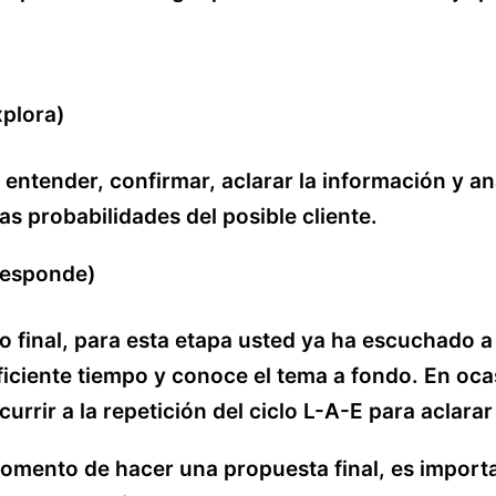
xplora)
 entender, confirmar, aclarar la información y an
as probabilidades del posible cliente.
responde)
so final, para esta etapa usted ya ha escuchado a
iciente tiempo y conoce el tema a fondo. En oc
currir a la repetición del ciclo L-A-E para aclara
omento de hacer una propuesta final, es import