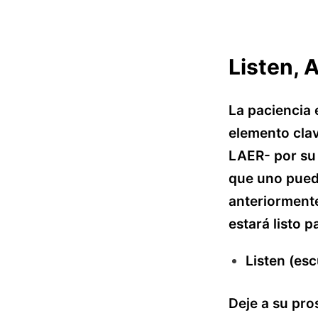
Listen, 
La paciencia 
elemento clav
LAER- por su 
que uno pueda
anteriorment
estará listo 
Listen (es
Deje a su pro