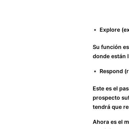
Explore (e
Su función es
donde están l
Respond (
Este es el pa
prospecto suf
tendrá que re
Ahora es el m