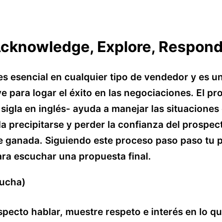
Acknowledge, Explore, Respon
es esencial en cualquier tipo de vendedor y es u
e para logar el éxito en las negociaciones. El pr
sigla en inglés- ayuda a manejar las situaciones 
 precipitarse y perder la confianza del prospec
e ganada. Siguiendo este proceso paso paso tu 
para escuchar una propuesta final.
cucha)
specto hablar, muestre respeto e interés en lo qu