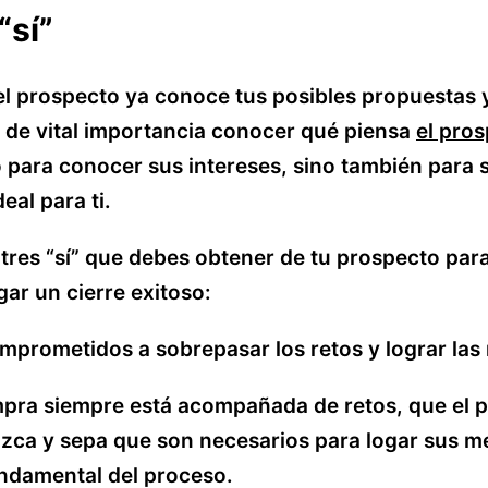
“sí”
l prospecto ya conoce tus posibles propuestas 
 de vital importancia conocer qué piensa
el pro
o para conocer sus intereses, sino también para s
deal para ti.
 tres “sí” que debes obtener de tu prospecto par
gar un cierre exitoso:
omprometidos a sobrepasar los retos y lograr las
pra siempre está acompañada de retos, que el 
zca y sepa que son necesarios para logar sus m
ndamental del proceso.