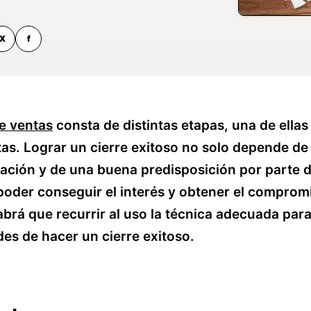
X
f
e ventas
consta de distintas etapas, una de ellas 
tas. Lograr un cierre exitoso no solo depende de
ción y de una buena predisposición por parte d
 poder conseguir el interés y obtener el comprom
rá que recurrir al uso la técnica adecuada para
ades de hacer un cierre exitoso.