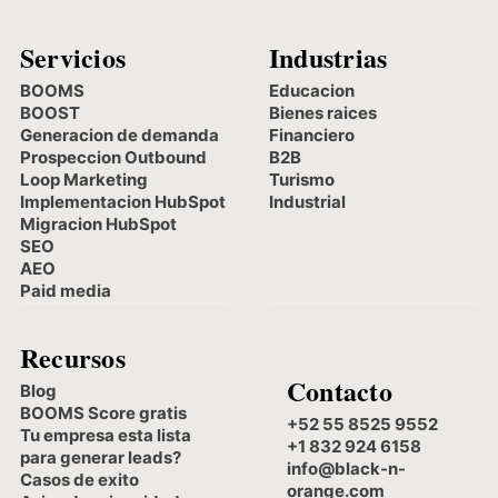
Servicios
Industrias
BOOMS
Educacion
BOOST
Bienes raices
Generacion de demanda
Financiero
Prospeccion Outbound
B2B
Loop Marketing
Turismo
Implementacion HubSpot
Industrial
Migracion HubSpot
SEO
AEO
Paid media
Recursos
Contacto
Blog
BOOMS Score gratis
+52 55 8525 9552
Tu empresa esta lista
+1 832 924 6158
para generar leads?
info@black-n-
Casos de exito
orange.com