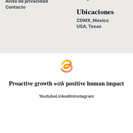
Aviso de privacidad
Contacto
Ubicaciones
CDMX, Mexico
USA, Texas
Proactive growth
with
positive human impact
Youtube
LinkedIn
Instagram