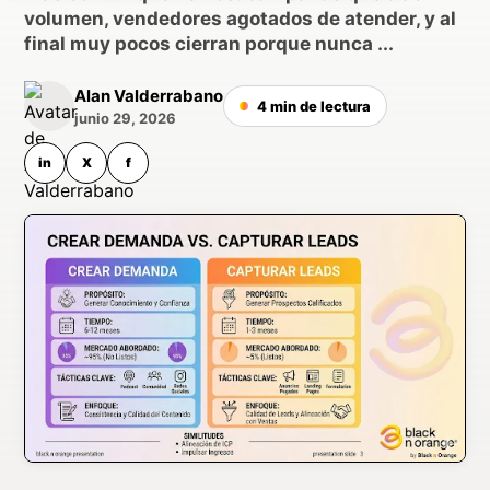
volumen, vendedores agotados de atender, y al
final muy pocos cierran porque nunca ...
Alan Valderrabano
4 min de lectura
junio 29, 2026
in
X
f