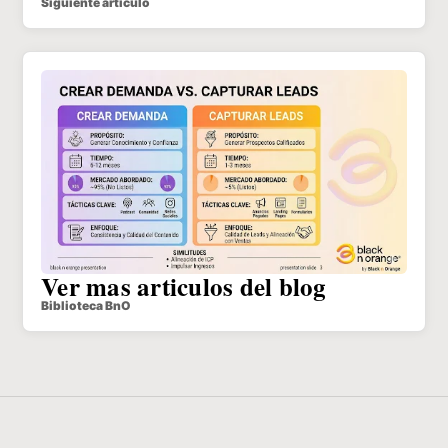
Siguiente articulo
Ver mas articulos del blog
Biblioteca BnO