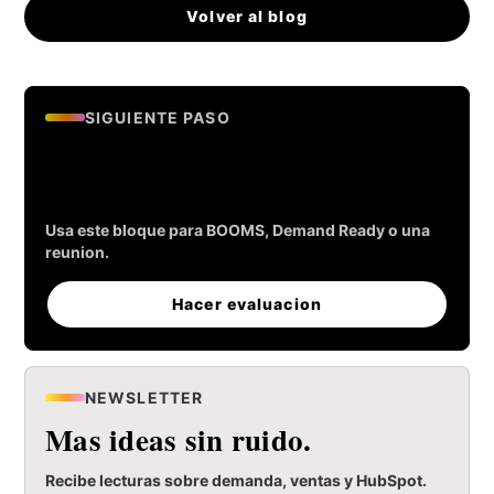
Volver al blog
SIGUIENTE PASO
Evalua si tu empresa esta lista
para generar leads.
Usa este bloque para BOOMS, Demand Ready o una
reunion.
Hacer evaluacion
NEWSLETTER
Mas ideas sin ruido.
Recibe lecturas sobre demanda, ventas y HubSpot.