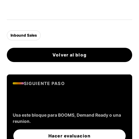
Inbound Sales
Volver al blog
SIGUIENTE PASO
Evalua si tu empresa esta lista
para generar leads.
Usa este bloque para BOOMS, Demand Ready o una
reunion.
Hacer evaluacion