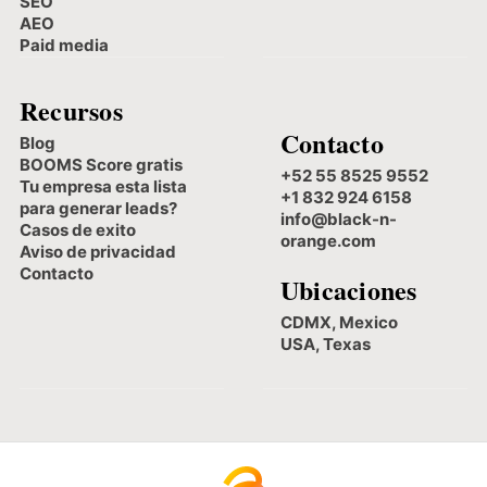
SEO
AEO
Paid media
Recursos
Contacto
Blog
BOOMS Score gratis
+52 55 8525 9552
Tu empresa esta lista
+1 832 924 6158
para generar leads?
info@black-n-
Casos de exito
orange.com
Aviso de privacidad
Contacto
Ubicaciones
CDMX, Mexico
USA, Texas