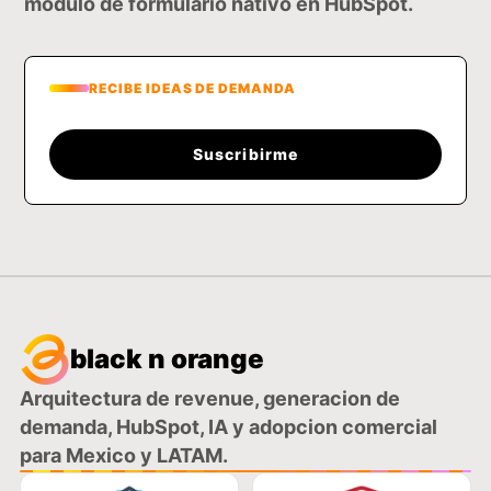
modulo de formulario nativo en HubSpot.
RECIBE IDEAS DE DEMANDA
Suscribirme
black n orange
Arquitectura de revenue, generacion de
demanda, HubSpot, IA y adopcion comercial
para Mexico y LATAM.