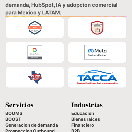
demanda, HubSpot, IA y adopcion comercial
para Mexico y LATAM.
Servicios
Industrias
BOOMS
Educacion
BOOST
Bienes raices
Generacion de demanda
Financiero
Prospeccion Outbound
B2B