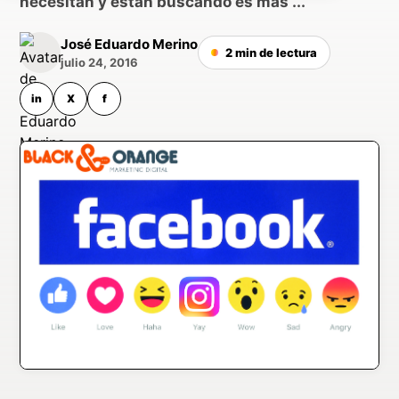
necesitan y están buscando es más ...
José Eduardo Merino
2 min de lectura
julio 24, 2016
in
X
f