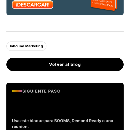
Inbound Marketing
Volver al blog
SIGUIENTE PASO
Evalua si tu empresa esta lista
para generar leads.
Usa este bloque para BOOMS, Demand Ready o una
reunion.