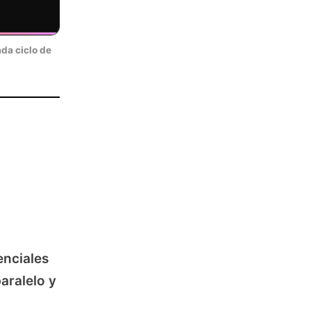
ada ciclo de
,
enciales
aralelo y