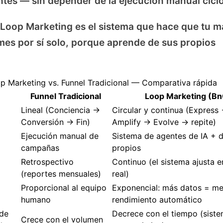
entes — sin depender de la ejecución manual ciclo
Loop Marketing es el sistema que hace que tu m
es por sí solo, porque aprende de sus propios
p Marketing vs. Funnel Tradicional — Comparativa rápida
Funnel Tradicional
Loop Marketing (Bn
Lineal (Conciencia →
Circular y continua (Express
Conversión → Fin)
Amplify → Evolve → repite)
Ejecución manual de
Sistema de agentes de IA + 
campañas
propios
Retrospectivo
Continuo (el sistema ajusta 
(reportes mensuales)
real)
Proporcional al equipo
Exponencial: más datos = me
humano
rendimiento automático
 de
Decrece con el tiempo (sist
Crece con el volumen