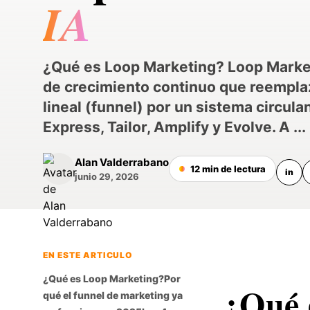
IA
¿Qué es Loop Marketing? Loop Marke
de crecimiento continuo que reempla
lineal (funnel) por un sistema circula
Express, Tailor, Amplify y Evolve. A ...
Alan Valderrabano
12 min de lectura
in
junio 29, 2026
EN ESTE ARTICULO
¿Qué es Loop Marketing?
Por
¿Qué 
qué el funnel de marketing ya