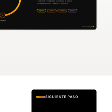
SIGUIENTE PASO
Evalua si tu