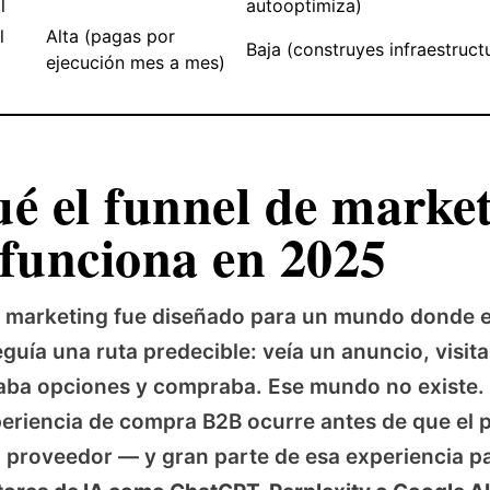
l
autooptimiza)
l
Alta (pagas por
Baja (construyes infraestruct
ejecución mes a mes)
ué el funnel de marke
 funciona en 2025
 marketing fue diseñado para un mundo donde e
uía una ruta predecible: veía un anuncio, visit
aba opciones y compraba. Ese mundo no existe. 
eriencia de compra B2B ocurre antes de que el 
 proveedor — y gran parte de esa experiencia p