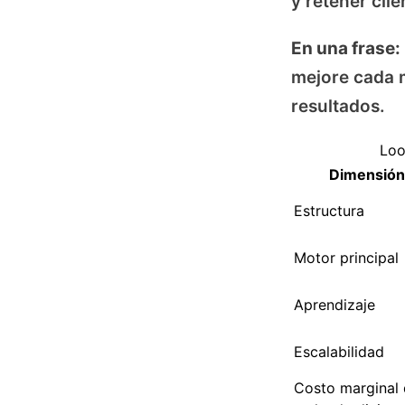
y retener cli
En una frase:
mejore cada m
resultados.
Loo
Dimensión
Estructura
Motor principal
Aprendizaje
Escalabilidad
Costo marginal