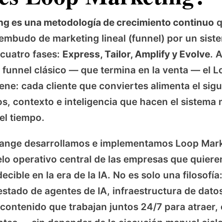
ng es una metodología de crecimiento continuo
q
embudo de marketing lineal (funnel) por un sist
 cuatro fases:
Express, Tailor, Amplify y Evolve
. 
l funnel clásico — que termina en la venta — el 
ene: cada cliente que conviertes alimenta el sigu
os, contexto e inteligencia que hacen el sistema
el tiempo.
range desarrollamos e implementamos Loop Mar
o operativo central de las empresas que quiere
cible en la era de la IA. No es solo una filosofía
stado de agentes de IA, infraestructura de dato
 contenido que trabajan juntos 24/7 para atraer, 