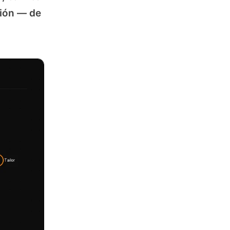
ción — de