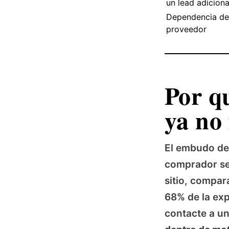
un lead adiciona
Dependencia de
proveedor
Por q
ya no
El embudo de
comprador seg
sitio, compar
68% de la exp
contacte a un