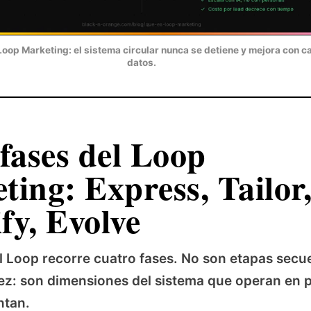
Loop Marketing: el sistema circular nunca se detiene y mejora con c
datos.
 fases del Loop
ting: Express, Tailor
fy, Evolve
l Loop recorre cuatro fases. No son etapas secu
ez: son dimensiones del sistema que operan en p
ntan.