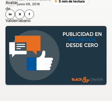
5 min de lectura
junio 09, 2016
in
X
f