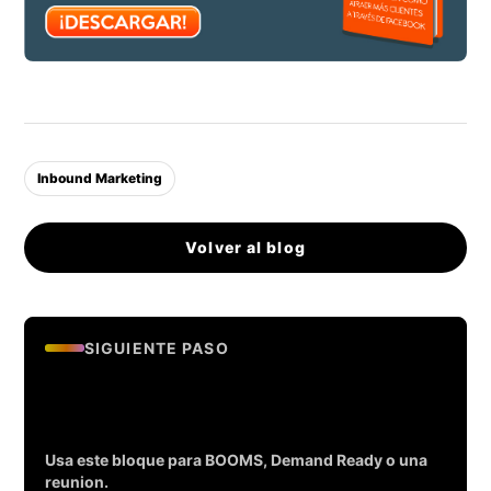
Inbound Marketing
Volver al blog
SIGUIENTE PASO
Evalua si tu empresa esta lista
para generar leads.
Usa este bloque para BOOMS, Demand Ready o una
reunion.