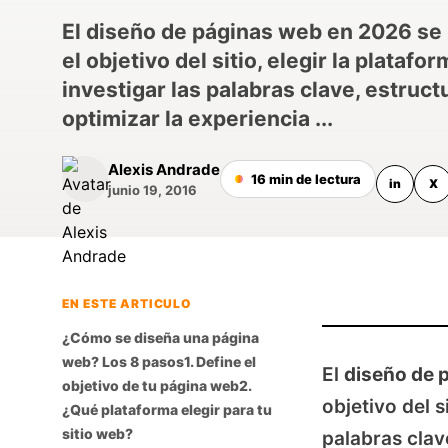
El diseño de páginas web en 2026 se 
el objetivo del sitio, elegir la plataform
investigar las palabras clave, estruct
optimizar la experiencia ...
Alexis Andrade
16 min de lectura
in
X
junio 19, 2016
EN ESTE ARTICULO
¿Cómo se diseña una página
web? Los 8 pasos
1. Define el
El
diseño de 
objetivo de tu página web
2.
objetivo del si
¿Qué plataforma elegir para tu
sitio web?
palabras clav