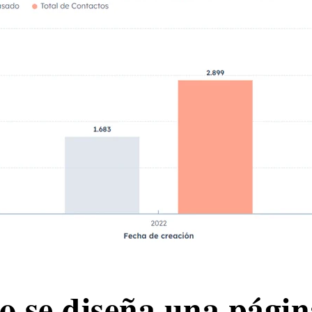
 se diseña una págin