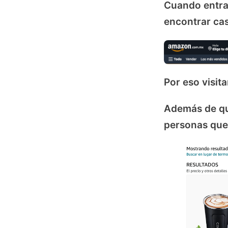
Cuando entr
encontrar ca
Por eso visi
Además de que
personas que