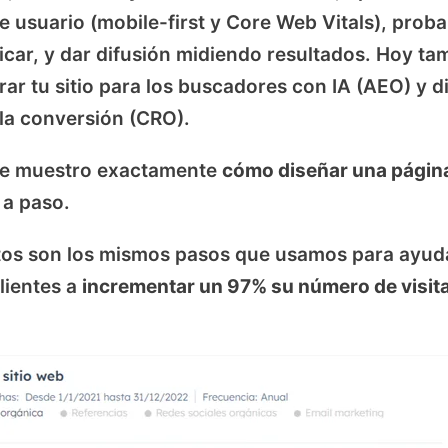
e usuario (mobile-first y Core Web Vitals), proba
icar, y dar difusión midiendo resultados. Hoy ta
rar tu sitio para los buscadores con IA (AEO) y d
la conversión (CRO).
 te muestro exactamente
cómo diseñar una págin
 a paso.
tos son los mismos pasos que usamos para ayud
lientes a
incrementar un 97% su número de visit