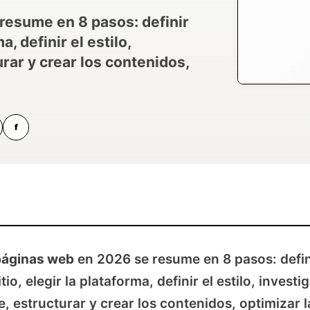
resume en 8 pasos: definir
a, definir el estilo,
urar y crear los contenidos,
f
páginas web
en 2026 se resume en 8 pasos: defin
tio, elegir la plataforma, definir el estilo, investig
e, estructurar y crear los contenidos, optimizar l