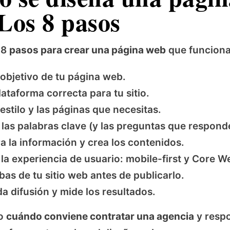
Los 8 pasos
 8
pasos para crear una página web
que funciona
 objetivo de tu página web.
plataforma correcta para tu sitio.
 estilo y las páginas que necesitas.
 las palabras clave (y las preguntas que responde
a la información y crea los contenidos.
la experiencia de usuario: mobile-first y Core We
as de tu sitio web antes de publicarlo.
da difusión y mide los resultados.
go
cuándo conviene contratar una agencia
y resp