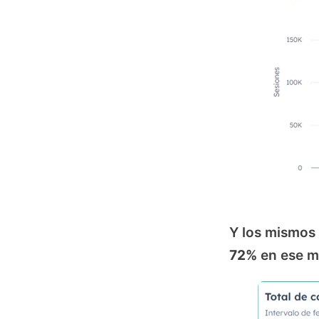
Y los mismos
72%
en ese m