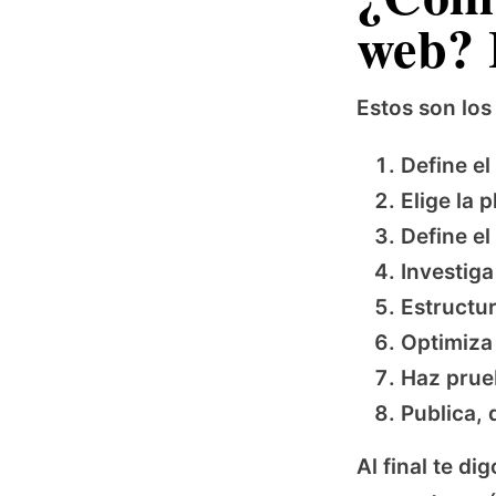
web? 
Estos son los
Define el
Elige la 
Define el
Investiga
Estructur
Optimiza 
Haz prueb
Publica, 
Al final te di