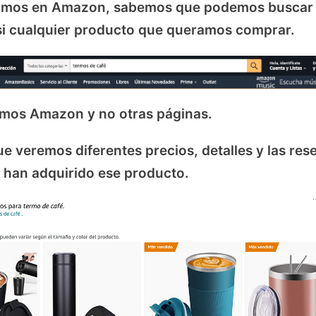
amos en Amazon, sabemos que podemos buscar
si cualquier producto que queramos comprar.
tamos Amazon y no otras páginas.
 veremos diferentes precios, detalles y las res
 han adquirido ese producto.